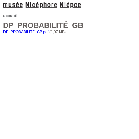
accueil
DP_PROBABILITÉ_GB
DP_PROBABILITÉ_GB.pdf
(1,97 MB)