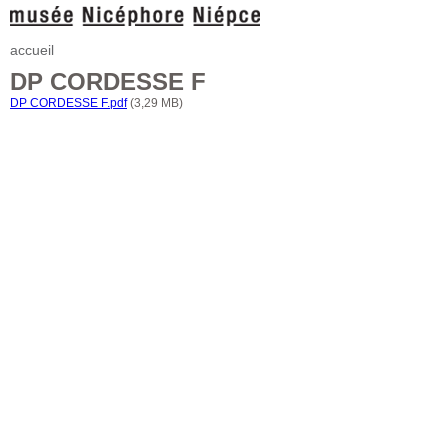
accueil
DP CORDESSE F
DP CORDESSE F.pdf
(3,29 MB)