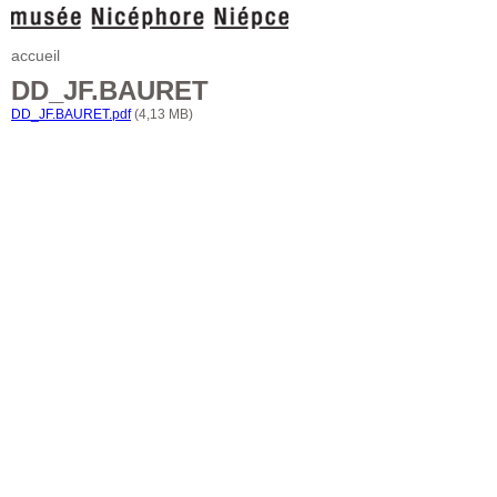
accueil
DD_JF.BAURET
DD_JF.BAURET.pdf
(4,13 MB)