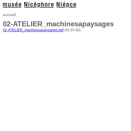
accueil
02-ATELIER_machinesapaysages
02-ATELIER_machinesapaysages.pdf
(65,55 kB)